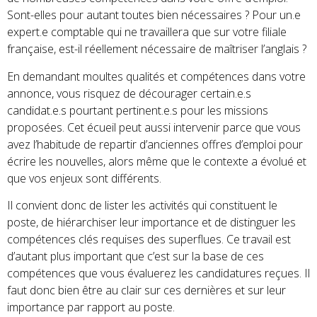
Sont-elles pour autant toutes bien nécessaires ? Pour un.e
expert.e comptable qui ne travaillera que sur votre filiale
française, est-il réellement nécessaire de maîtriser l’anglais ?
En demandant moultes qualités et compétences dans votre
annonce, vous risquez de décourager certain.e.s
candidat.e.s pourtant pertinent.e.s pour les missions
proposées. Cet écueil peut aussi intervenir parce que vous
avez l’habitude de repartir d’anciennes offres d’emploi pour
écrire les nouvelles, alors même que le contexte a évolué et
que vos enjeux sont différents.
Il convient donc de lister les activités qui constituent le
poste, de hiérarchiser leur importance et de distinguer les
compétences clés requises des superflues. Ce travail est
d’autant plus important que c’est sur la base de ces
compétences que vous évaluerez les candidatures reçues. Il
faut donc bien être au clair sur ces dernières et sur leur
importance par rapport au poste.